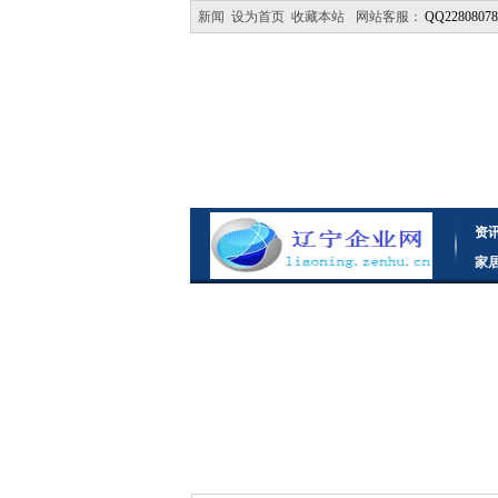
新闻
设为首页
收藏本站
网站客服：
QQ22808078
资
家