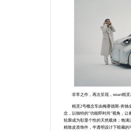
非常之作，再次呈现，smart精
精灵2号概念车由梅赛德斯-奔驰
念，以独特的“功能即时尚”视角，
轮廓成为彰显个性的天然载体；饱满
精致皮质饰件，半透明设计下暗藏的巧