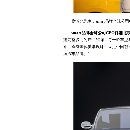
佟湘北先生，smart品牌全球公司
smart
品牌全球公司
CEO
佟湘北
建完整多元的产品矩阵，每一款车型都
乘。承袭奔驰美学设计，立足中国智造
源汽车品牌。”