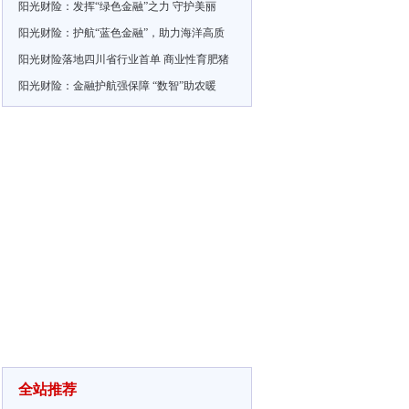
阳光财险：发挥“绿色金融”之力 守护美丽
阳光财险：护航“蓝色金融”，助力海洋高质
阳光财险落地四川省行业首单 商业性育肥猪
阳光财险：金融护航强保障 “数智”助农暖
全站推荐