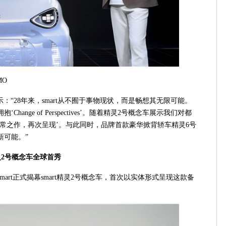
MO
示：“28年来，smart从不囿于事物现状，而是畅想其无限可能。
ange of Perspectives’。随着精灵2号概念车展示我们对都
常之作，再次呈现’。与此同时，品牌首款豪华掀背轿车精灵6号
新可能。”
灵
2
号概念车全球首秀
art正式揭幕smart精灵2号概念车，首次以实体形式呈现这款备