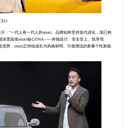
CEO
表示：“一代人有一代人的smart。品牌始终坚持迭代进化，现已构
深度延续smart核心DNA——奔驰设计、安全至上、悦享驾
优势，smart正持续成长为风格鲜明、引领潮流的新奢个性新能