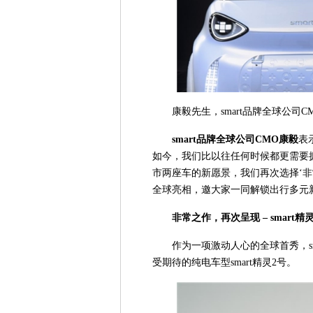
康毅先生，smart品牌全球公司C
smart
品牌全球公司
CMO
康毅
表
如今，我们比以往任何时候都更需要拥抱‘Ch
市两座车的新愿景，我们再次选择‘非
全球亮相，邀大家一同解锁出行多元
非常之作，再次呈现
– smart
精
作为一项激动人心的全球首秀，sm
受期待的纯电车型smart精灵2号。