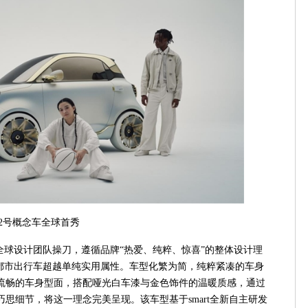
灵2号概念车全球首秀
全球设计团队操刀，遵循品牌“热爱、纯粹、惊喜”的整体设计理
让都市出行车超越单纯实用属性。车型化繁为简，纯粹紧凑的车身
流畅的车身型面，搭配哑光白车漆与金色饰件的温暖质感，通过
思细节，将这一理念完美呈现。该车型基于smart全新自主研发