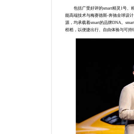
包括广受好评的smart精灵1号
能高端技术与梅赛德斯-奔驰全球设
源，均承载着smart的品牌DNA。smart以
桎梏，以便捷出行、自由体验与可持