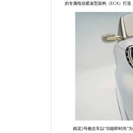
的专属电动紧凑型架构（ECA）打
精灵2号概念车以“功能即时尚”