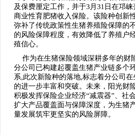
及保费厘定工作，并于3月31日在邛
商业性育肥猪收入保险。该险种创新
弥补了传统政策性生猪养殖险保障的
的风险保障程度，有效降低了养殖户
殖信心。
作为在生猪保险领域深耕多年的财险
分公司已构建起覆盖生猪产业链多个
系,此次新险种的落地,标志着分公司
的进一步丰富和突破。未来，阳光财
积极发挥保险企业经济“减震器”、社会
扩大产品覆盖面与保障深度，为生猪
量发展筑牢更坚实的风险屏障。