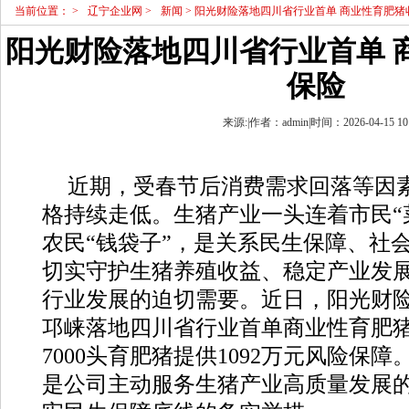
当前位置：
>
辽宁企业网
>
新闻
> 阳光财险落地四川省行业首单 商业性育肥猪
阳光财险落地四川省行业首单 
保险
来源:|作者：admin|时间：2026-04-15 10
近期，受春节后消费需求回落等因
格持续走低。生猪产业一头连着市民“
农民“钱袋子”，是关系民生保障、社
切实守护生猪养殖收益、稳定产业发
行业发展的迫切需要。近日，阳光财
邛崃落地四川省行业首单商业性育肥
7000头育肥猪提供1092万元风险保
是公司主动服务生猪产业高质量发展