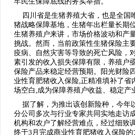
牢民生保障底线的务实举措。
四川省是生猪养殖大省，也是全国
猪战略保障基地，生猪年出栏量长期
生猪养殖户来讲，市场价格波动和产
挑战。然而，当前政策性生猪保险主
疫病、自然灾害等导致的死亡风险，
素引发的收入损失保障有限，养殖户
保险产品来稳定经营预期。阳光财险
业性育肥猪收入保险,正精准填补了省
场空白,成为保障养殖户收益、稳定产
据了解，为推出该创新险种，今年
分公司多次与行业专家共同实地走访
机构和农户了解经营难点，经过细致
终于3月完成商业性育肥猪收入保险的