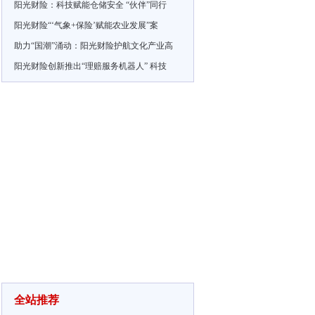
阳光财险：科技赋能仓储安全 “伙伴”同行
阳光财险“‘气象+保险’赋能农业发展”案
助力“国潮”涌动：阳光财险护航文化产业高
阳光财险创新推出“理赔服务机器人” 科技
全站推荐