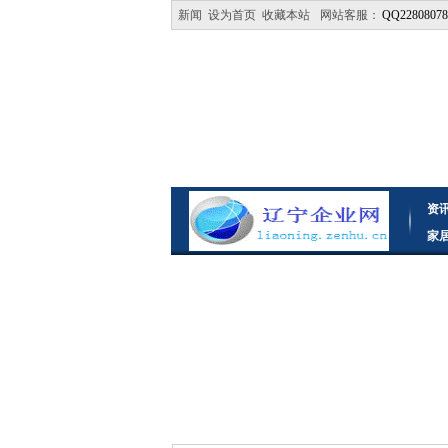
新闻
设为首页
收藏本站
网站客服：
QQ22808078
资
家