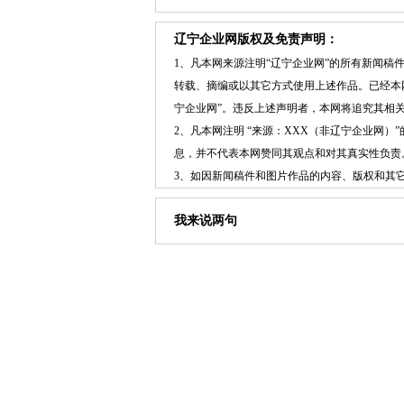
辽宁企业网版权及免责声明：
1、凡本网来源注明“辽宁企业网”的所有新闻
转载、摘编或以其它方式使用上述作品。已经本
宁企业网”。违反上述声明者，本网将追究其相
2、凡本网注明 “来源：XXX（非辽宁企业网
息，并不代表本网赞同其观点和对其真实性负责
3、如因新闻稿件和图片作品的内容、版权和其
我来说两句