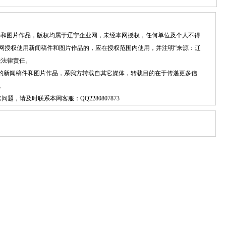
稿件和图片作品，版权均属于辽宁企业网，未经本网授权，任何单位及个人不得
网授权使用新闻稿件和图片作品的，应在授权范围内使用，并注明“来源：辽
关法律责任。
）”的新闻稿件和图片作品，系我方转载自其它媒体，转载目的在于传递更多信
。
它问题，请及时联系本网客服：
QQ2280807873