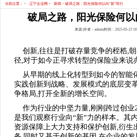
当前位置：
>
辽宁企业网
>
新闻
> 破局之路，阳光保险何以向“新”而行
破局之路，阳光保险何以
来源:|作者：admin|时间：2025-05-23 10
创新,往往是打破存量竞争的桎梏,
径,对于如今正寻求转型的保险业来说
从早期的线上化转型到如今的智能化
实践创新到战略、发展模式的底层变革
争格局,打开全新的增长空间。
作为行业的中坚力量,刚刚跨过创业
是我们观察行业向“新”力的样本。其
资源保障上大力支持和保护创新,衍生
务,同时又基于创新的基因,在企业的