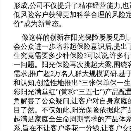
形成,公司不仅提升了精准经营能力,也
低风险客户获得更加科学合理的风险定
价”成为新常态。
像这样的创新在阳光保险屡屡见到。
会公众进一步培养起保险意识后,提出
生究竟需要多少种保险?可以说,许多
一问题。阳光保险再次挑起大梁,围绕
需求,推广超2万名人群大规模调研,基
和认知,创造性地推出“三张保单保一生
彩阳光满堂红”(简称“三五七”)产品配
角解答了公众疑问,让客户对自身家庭
目了然。不仅如此,阳光保险依据此产
起满足家庭全生命周期需求的产品体
系,旨在不让客户多花一分钱,让客户