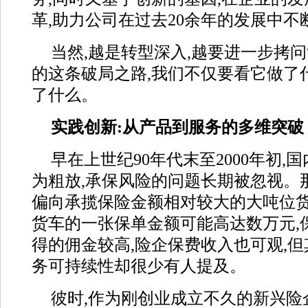
革,助力公司在过去20余年的发展中
当然,越是转型深入,越要进一步拷问
的这条破局之路,我们不仅要看它做了
了什么。
实践创新:从产品到服务的多维突破
早在上世纪90年代末至2000年初
为粗放,承保风险的问题长期被忽视。
偏向承揽保险金额相对较大的大吨位货
货车的一张保单金额可能高达数万元,
得的佣金较高,险企保费收入也可观,
务可持续性却很少有人提及。
彼时,作为刚创业成立不久的新兴险