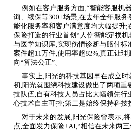
例如在客户服务方面,“智能客服机
询、续保等300+场景,在去年全年服务客
能化服务率和客户满意度均大幅提升;
保险打造的行业首创“人伤智能定损机
与医学知识库,实现伤情诊断与赔付标
案件超11万件,使用率超82%,真正让理
向“算法公正”。
事实上,阳光的科技基因早在成立时
初,阳光就围绕科技建设做出了两项重
技队伍,自有科技人员占比大幅领先行
心技术自主可控;第二是始终保持科技
对于未来的发展,阳光保险曾表示,
点,全面发力保险+AI,“相信在未来两三