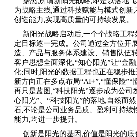
据悉,所谓新阳光战略,即是以落地“
为战略主线,通过科技赋能与模式创新
创造能力,实现高质量的可持续发展。
新阳光战略启动后,一个个战略工程
定目标逐一完成。公司通过全方位开
造、产品与服务体系建设、销售队伍转
客户思想全面深化,“知心阳光”让“金
化;同时,阳光的数据工程也正在稳步推
新方向正在多点布局“AI+”,“懂保险”
再只是蓝图,“科技阳光”逐步成为公司
心阳光”、“科技阳光”的落地,自然而然
石,不论是公司业务品质、盈利可持续
能力,均进一步提升。
创新是阳光的基因,价值是阳光的底