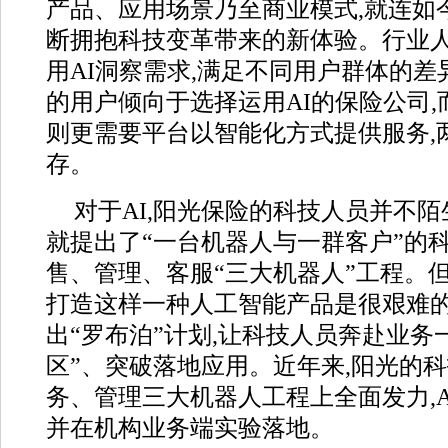
产品、应用场景乃至商业模式,就连如
断拥抱科技变革带来的新体验。行业人
用AI洞察需求,满足不同用户群体的
的用户倾向于选择运用AI的保险公司
则更需要平台以智能化方式提供服务,
存。
对于AI,阳光保险的科技人员并不陌生
就提出了“一台机器人与一群客户”的
售、管理、客服“三大机器人”工程。
打造这样一种人工智能产品是很艰难的
出“罗布泊”计划,让科技人员奔赴业务
区”、突破落地应用。近年来,阳光的
务、管理三大机器人工程上全面发力,
并在机构业务端实验落地。