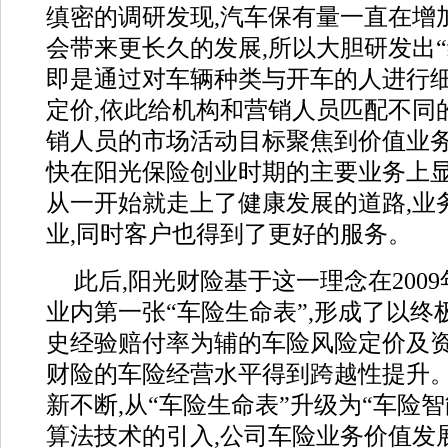
缜密的调研发现,汽车保有量一直在增
会带来更长久的发展,所以大胆研发出
即是通过对车辆种类与开车的人进行细
定价,依此给机构和营销人员匹配不同
销人员的市场活动目标聚焦到价值业
快在阳光保险创业时期的主要业务上显
从一开始就走上了健康发展的道路,业
业,同时客户也得到了更好的服务。
此后,阳光财险基于这一理念在200
业内第一张“车险生命表”,形成了以
史经验赔付率为辅的车险风险定价及资
财险的车险经营水平得到跨越性提升。
新不断,从“车险生命表”升级为“车险智
算法技术的引入,公司车险业务价值发