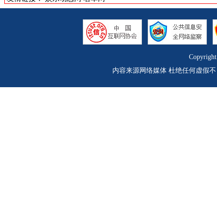
Copyrigh
内容来源网络媒体 杜绝任何虚假不