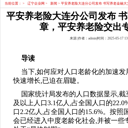
当前位置：
>
辽宁企业网
>
新闻
> 平安养老险大连分公司发布 书写养老金融
平安养老险大连分公司发布 
章，平安养老险交出
来源:|作者：admin|时间：2025-05-17 13
导读
当下,如何应对人口老龄化的加速发
快速增长,已迫在眉睫。
国家统计局发布的人口数据显示,截至2
及以上人口3.1亿人,占全国人口的22.0
口2.2亿人,占全国人口的15.6%。按
会已经进入中度老龄化社会,并被一些