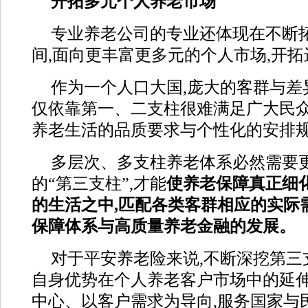
开拓多元个人养老市场
专业养老公司的专业还体现在不断
间,面向更丰富更多元的个人市场,开拓
作为一个人口大国,庞大的客群与差
仅依靠第一、二支柱很难满足广大民
养老生活的品质要求与个性化的安排
多层次、多支柱养老体系必然需要
的“第三支柱”,才能
使养老保障真正细
的生活之中,匹配各类客群相应的实际
保障体系与高质量养老金融的发展。
对于平安养老险来说,不断深挖第三
自身优势在个人养老客户市场中的延伸
中心、以客户需求为导向,服务国家与