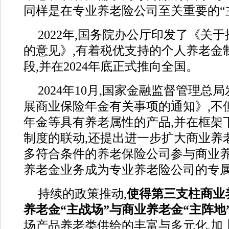
同样是在专业养老险公司至关重要的“
2022年,国务院办公厅印发了《关
的意见》,有着税优支持的个人养老金
段,并在2024年底正式推向全国。
2024年10月,国家金融监督管理
展商业保险年金有关事项的通知》,不
年金等具有养老属性的产品,并在框架
制度的联动,还提出进一步扩大商业养
多符合条件的养老保险公司参与商业养
养老金业务成为专业养老险公司的专
持续的政策推动,
使得第三支柱商业
养老金“主战场”与商业养老金“主阵地
场产品养老类供给的丰富与多元化,加