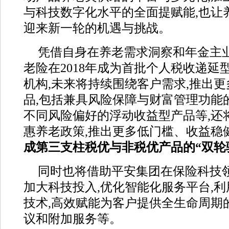
与科技数字化水平的全面提赋能,也让
迎来新一轮的机遇与挑战。
凭借自身在养老需求洞察和年金主业
老险在2018年成为首批个人税收递延
机构,未来将持续围绕客户需求,推出
品,包括兼具风险保障与财富管理功能
不同风险偏好的浮动收益型产品等,还
惠养老政策,推出更多低门槛、收益稳
成第三支柱税优与非税优产品的“双轮
同时也将借助平安集团在保险科技领
加大科技投入,优化智能化服务平台,利
技术,高效赋能为客户提供全生命周期
议和附加服务等。