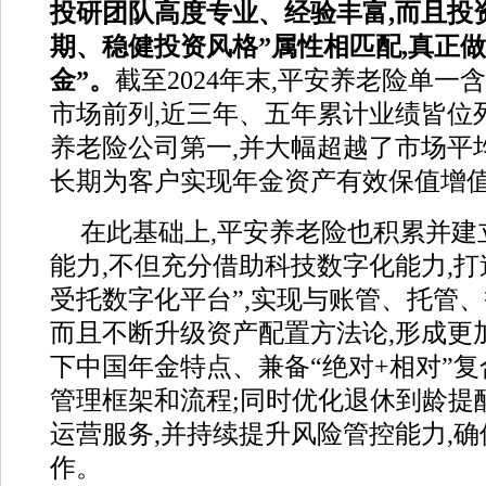
投研团队高度专业、经验丰富,而且投
期、稳健投资风格”属性相匹配,真正做
金”。
截至2024年末,平安养老险单
市场前列,近三年、五年累计业绩皆位
养老险公司第一,并大幅超越了市场平
长期为客户实现年金资产有效保值增
在此基础上,平安养老险也积累并建
能力,不但充分借助科技数字化能力,打
受托数字化平台”,实现与账管、托管、
而且不断升级资产配置方法论,形成更
下中国年金特点、兼备“绝对+相对”
管理框架和流程;同时优化退休到龄提
运营服务,并持续提升风险管控能力,
作。