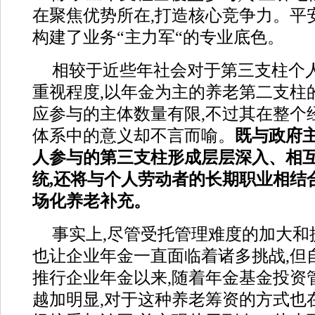
在聚焦优势所在,打造核心竞争力。平
构建了业务“主力军“的专业底色。
相较于近些年社会对于第三支柱个
重视程度,以年金为主的养老第二支柱
应参与的主体数量有限,不过其在整个
体系中的意义却不言而喻。
既与政府
人参与的第三支柱形成层层深入、相
统,还将与个人劳动者的长期职业相结
场化养老补充。
事实上,尽管受托管理难度的加大和
也让企业年金一直面临着诸多挑战,但自
推行企业年金以来,随着年金基金投资
越加明显,对于这种养老筹资的方式也