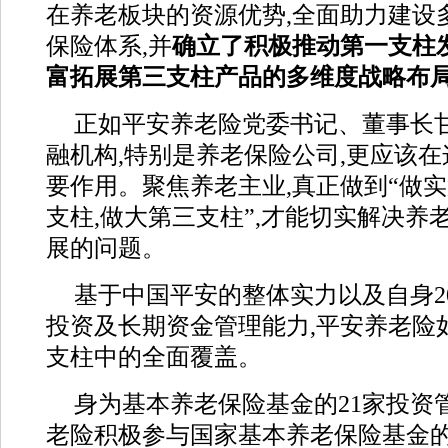
在养老板块的资源优势,全面助力建设
保险体系,并
确立了积极推动第一支柱发
富拓展第三支柱产品的多维度战略布
正如平安养老险党委书记、董事长甘
融机构,特别是养老保险公司,更应该
要作用。聚焦养老主业,真正做到“做实
支柱,做大第三支柱”,才能切实解决养
展的问题。
基于中国平安的整体实力以及自身2
投资及长期资金管理能力,平安养老险
支柱中的全面覆盖。
身为基本养老保险基金的21家投资
老险积极参与国家基本养老保险基金的