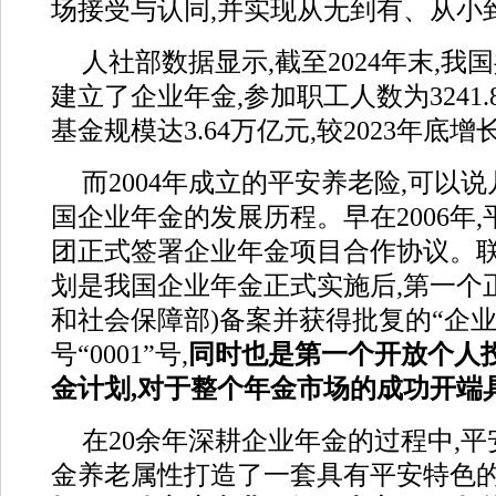
场接受与认同,并实现从无到有、从小
人社部数据显示,截至2024年末,我国
建立了企业年金,参加职工人数为3241.
基金规模达3.64万亿元,较2023年底增长1
而2004年成立的平安养老险,可以
国企业年金的发展历程。早在2006年
团正式签署企业年金项目合作协议。
划是我国企业年金正式实施后,第一个
和社会保障部)备案并获得批复的“企业
号“0001”号,
同时也是第一个开放个人
金计划,对于整个年金市场的成功开端
在20余年深耕企业年金的过程中,
金养老属性打造了一套具有平安特色的