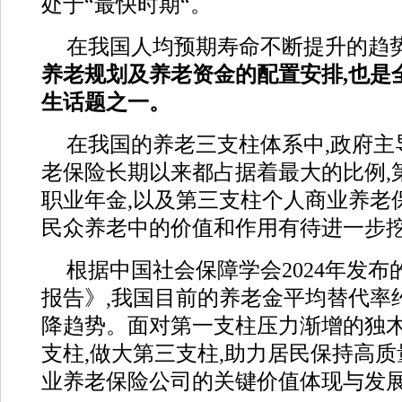
处于“最快时期“。
在我国人均预期寿命不断提升的趋势
养老规划及养老资金的配置安排,也是
生话题之一。
在我国的养老三支柱体系中,政府主
老保险长期以来都占据着最大的比例,
职业年金,以及第三支柱个人商业养老
民众养老中的价值和作用有待进一步
根据中国社会保障学会2024年发
报告》,我国目前的养老金平均替代率约
降趋势。面对第一支柱压力渐增的独木
支柱,做大第三支柱,助力居民保持高质
业养老保险公司的关键价值体现与发