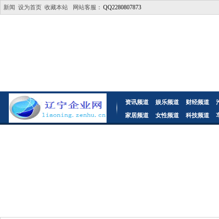
新闻
设为首页
收藏本站
网站客服：
QQ2280807873
资讯频道
娱乐频道
财经频道
家居频道
女性频道
科技频道