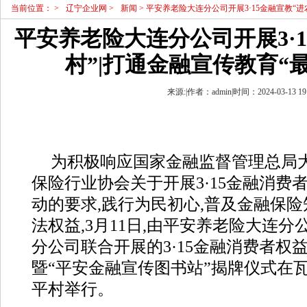
当前位置：
>
辽宁企业网
>
新闻
> 平安养老险大连分公司开展3·15金融宣教“进
平安养老险大连分公司开展3·1
村”|打通金融宣传教育“
来源:|作者：admin|时间：2024-03-13 19
为积极响应国家金融监督管理总局
保险行业协会关于开展3·15金融消费
动的要求,践行为民初心,普及金融保险
法权益,3月11日,由平安养老险大连
分公司联合开展的3·15金融消费者权
暨“平安金融宣传图书站”揭牌仪式在
平村举行。