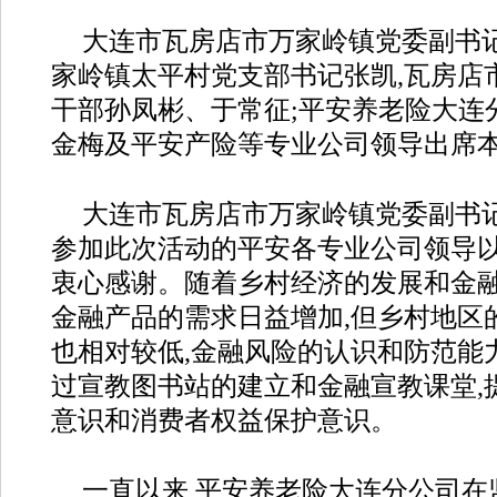
大连市瓦房店市万家岭镇党委副书记
家岭镇太平村党支部书记张凯,瓦房店
干部孙凤彬、于常征;平安养老险大连
金梅及平安产险等专业公司领导出席
大连市瓦房店市万家岭镇党委副书
参加此次活动的平安各专业公司领导
衷心感谢。随着乡村经济的发展和金融
金融产品的需求日益增加,但乡村地区
也相对较低,金融风险的认识和防范能
过宣教图书站的建立和金融宣教课堂,
意识和消费者权益保护意识。
一直以来,平安养老险大连分公司在